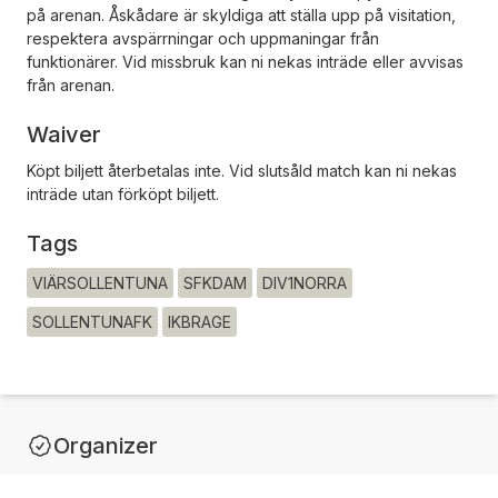
på arenan. Åskådare är skyldiga att ställa upp på visitation,
respektera avspärrningar och uppmaningar från
funktionärer. Vid missbruk kan ni nekas inträde eller avvisas
från arenan.
Waiver
Köpt biljett återbetalas inte. Vid slutsåld match kan ni nekas
inträde utan förköpt biljett.
Tags
VIÄRSOLLENTUNA
SFKDAM
DIV1NORRA
SOLLENTUNAFK
IKBRAGE
Organizer