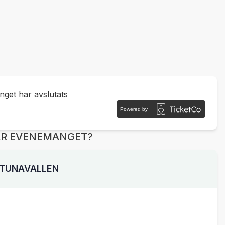
get har avslutats
Powered by
ÄR EVENEMANGET?
TUNAVALLEN