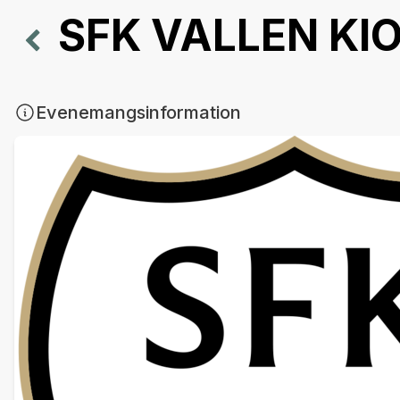
SFK VALLEN KI
Evenemangsinformation