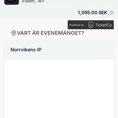
Vuxen, 18+
1,055.00 SEK
Powered by
VART ÄR EVENEMANGET?
Norrvikens IP