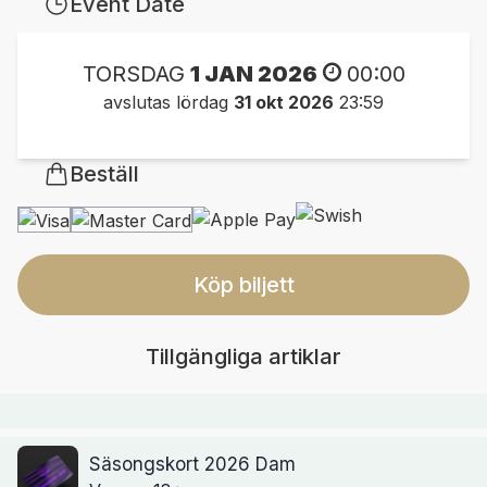
Event Date
TORSDAG
1 JAN 2026
00:00
avslutas lördag
31 okt 2026
23:59
Beställ
Köp biljett
Tillgängliga artiklar
Säsongskort 2026 Dam