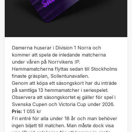
Damerna huserar i Division 1 Norra och
kommer att spela de inledande matcherna
under våren på Norrvikens IP.
Hemmamatcherna flyttas sedan till Stockholms
finaste gräsplan, Sollentunavallen.
Genom att köpa ett säsongskort har du inträde
på samtliga 13 hemmamatcher i seriespelet.
Observera att säsongskortet ej gäller för spel i
Svenska Cupen och Victoria Cup under 2026.
Pris:
1 055 kr
Fri entré för alla under 18 år och man behöver
ingen biljett till matchen. Man måste dock visa