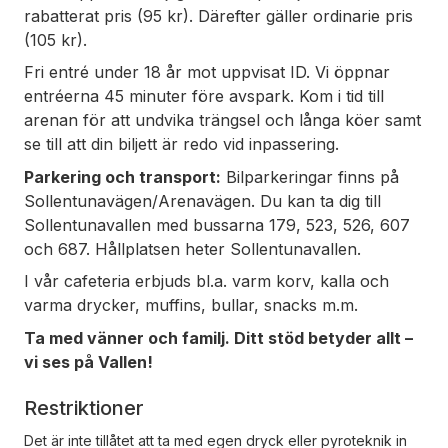
rabatterat pris (95 kr). Därefter gäller ordinarie pris
(105 kr).
Fri entré under 18 år mot uppvisat ID. Vi öppnar
entréerna 45 minuter före avspark. Kom i tid till
arenan för att undvika trängsel och långa köer samt
se till att din biljett är redo vid inpassering.
Parkering och transport:
Bilparkeringar finns på
Sollentunavägen/Arenavägen. Du kan ta dig till
Sollentunavallen med bussarna 179, 523, 526, 607
och 687. Hållplatsen heter Sollentunavallen.
I vår cafeteria erbjuds bl.a. varm korv, kalla och
varma drycker, muffins, bullar, snacks m.m.
Ta med vänner och familj. Ditt stöd betyder allt –
vi ses på Vallen!
Restriktioner
Det är inte tillåtet att ta med egen dryck eller pyroteknik in