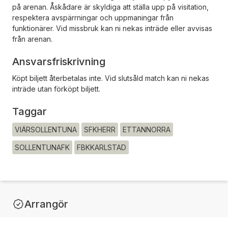
på arenan. Åskådare är skyldiga att ställa upp på visitation,
respektera avspärrningar och uppmaningar från
funktionärer. Vid missbruk kan ni nekas inträde eller avvisas
från arenan.
Ansvarsfriskrivning
Köpt biljett återbetalas inte. Vid slutsåld match kan ni nekas
inträde utan förköpt biljett.
Taggar
VIÄRSOLLENTUNA
SFKHERR
ETTANNORRA
SOLLENTUNAFK
FBKKARLSTAD
Arrangör