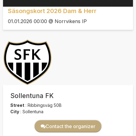
Säsongskort 2026 Dam & Herr
01.01.2026 00:00 @ Norrvikens IP
Sollentuna FK
Street
:
Ribbingsväg 50B
City
:
Sollentuna
Contact the organizer