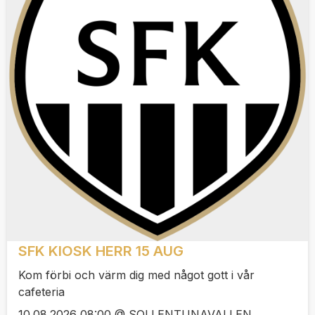
SFK KIOSK HERR 15 AUG
Kom förbi och värm dig med något gott i vår
cafeteria
10.08.2026 08:00 @ SOLLENTUNAVALLEN