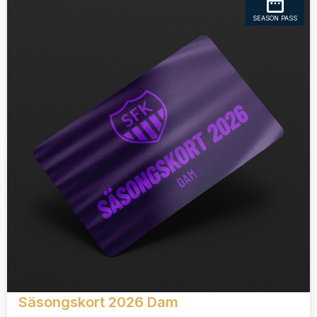
SEASON PASS
Säsongskort 2026 Dam