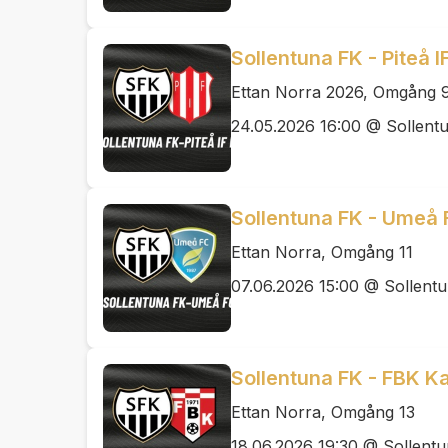
Sollentuna FK - Piteå I
Ettan Norra 2026, Omgång 
24.05.2026 16:00 @ Sollentu
Sollentuna FK - Umeå 
Ettan Norra, Omgång 11
07.06.2026 15:00 @ Sollentu
Sollentuna FK - FBK Ka
Ettan Norra, Omgång 13
18.06.2026 19:30 @ Sollentu