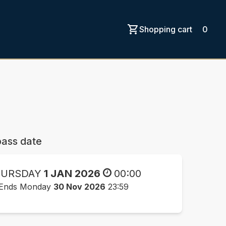
Shopping cart
0
ass date
URSDAY
1 JAN 2026
00:00
Ends Monday
30 Nov 2026
23:59