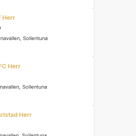
F Herr
9
navallen, Sollentuna
FC Herr
navallen, Sollentuna
rlstad Herr
navallen, Sollentuna