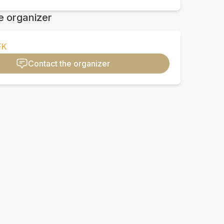
e organizer
FK
Contact the organizer