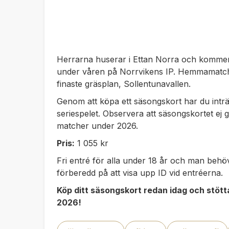
Herrarna huserar i Ettan Norra och kommer
under våren på Norrvikens IP. Hemmamatche
finaste gräsplan, Sollentunavallen.
Genom att köpa ett säsongskort har du intr
seriespelet.
Observera att säsongskortet ej g
matcher under 2026.
Pris:
1 055 kr
Fri entré för alla under 18 år och man behöve
förberedd på att visa upp ID vid entréerna.
Köp ditt säsongskort redan idag och stött
2026!