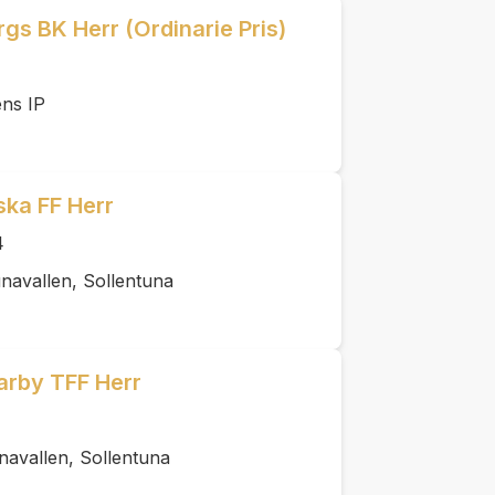
rgs BK Herr (Ordinarie Pris)
ens IP
ska FF Herr
4
navallen, Sollentuna
arby TFF Herr
navallen, Sollentuna