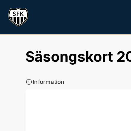
Säsongskort 2
Information